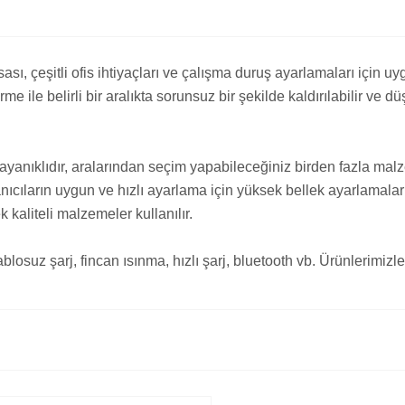
ası, çeşitli ofis ihtiyaçları ve çalışma duruş ayarlamaları için u
me ile belirli bir aralıkta sorunsuz bir şekilde kaldırılabilir ve d
nıklıdır, aralarından seçim yapabileceğiniz birden fazla malzem
ullanıcıların uygun ve hızlı ayarlama için yüksek bellek ayarlamal
 kaliteli malzemeler kullanılır.
losuz şarj, fincan ısınma, hızlı şarj, bluetooth vb. Ürünlerimizle