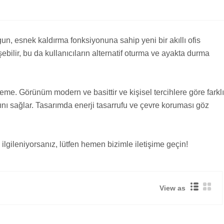
ygun, esnek kaldırma fonksiyonuna sahip yeni bir akıllı ofis
üşebilir, bu da kullanıcıların alternatif oturma ve ayakta durma
e. Görünüm modern ve basittir ve kişisel tercihlere göre farklı
arını sağlar. Tasarımda enerji tasarrufu ve çevre koruması göz
 ilgileniyorsanız, lütfen hemen bizimle iletişime geçin!
View as