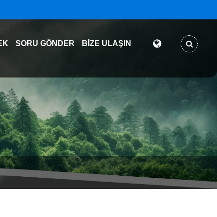
EK
SORU GÖNDER
BIZE ULAŞIN