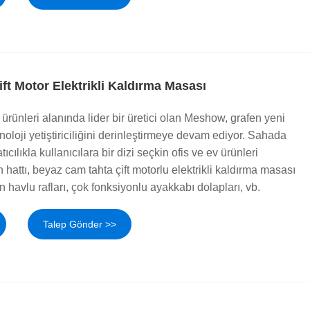
t Motor Elektrikli Kaldırma Masası
v ürünleri alanında lider bir üretici olan Meshow, grafen yeni
noloji yetiştiriciliğini derinleştirmeye devam ediyor. Sahada
tıcılıkla kullanıcılara bir dizi seçkin ofis ve ev ürünleri
hattı, beyaz cam tahta çift motorlu elektrikli kaldırma masası
en havlu rafları, çok fonksiyonlu ayakkabı dolapları, vb.
Talep Gönder >>