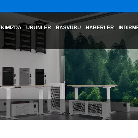
KIMIZDA
ÜRÜNLER
BAŞVURU
HABERLER
İNDIRM