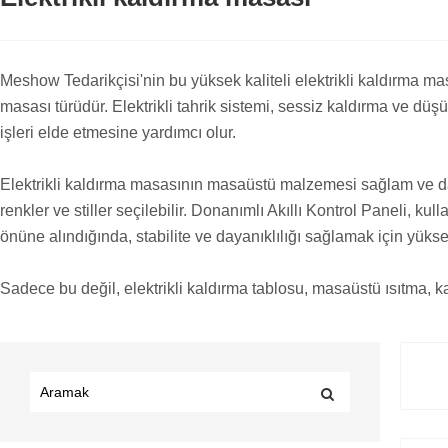
Meshow Tedarikçisi'nin bu yüksek kaliteli elektrikli kaldırma mas
masası türüdür. Elektrikli tahrik sistemi, sessiz kaldırma ve düşür
işleri elde etmesine yardımcı olur.
Elektrikli kaldırma masasının masaüstü malzemesi sağlam ve daya
renkler ve stiller seçilebilir. Donanımlı Akıllı Kontrol Paneli, k
önüne alındığında, stabilite ve dayanıklılığı sağlamak için yüksek
Sadece bu değil, elektrikli kaldırma tablosu, masaüstü ısıtma, kab