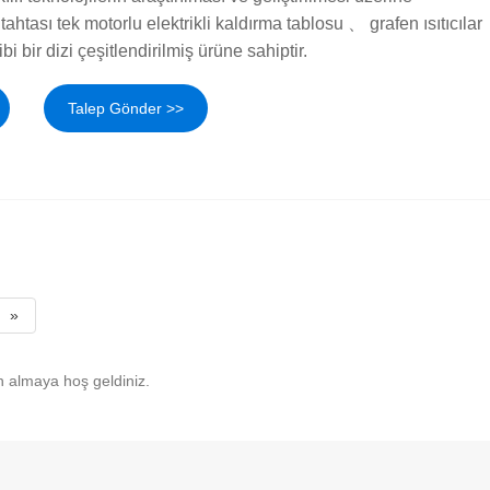
tahtası tek motorlu elektrikli kaldırma tablosu 、 grafen ısıtıcılar
bi bir dizi çeşitlendirilmiş ürüne sahiptir.
Talep Gönder >>
»
n almaya hoş geldiniz.