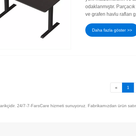
odaklanmıştır. Parçacık 
ve grafen havlu rafları gi
Daha fazla göster >>
«
1
edarikçidir. 24/7-7-FarsCare hizmeti sunuyoruz. Fabrikamızdan ürün satı