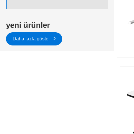
yeni ürünler
Daha fazla göster